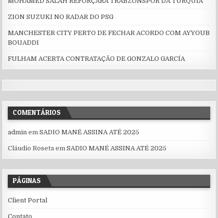
MOHAMED SALAH REFORÇARÁ TRABZONSPOR DA TURQUIA
ZION SUZUKI NO RADAR DO PSG
MANCHESTER CITY PERTO DE FECHAR ACORDO COM AYYOUB
BOUADDI
FULHAM ACERTA CONTRATAÇÃO DE GONZALO GARCÍA
COMENTÁRIOS
admin
em
SADIO MANÉ ASSINA ATÉ 2025
Cláudio Roseta
em
SADIO MANÉ ASSINA ATÉ 2025
PÁGINAS
Client Portal
Contato