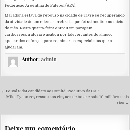
Federação Argentina de Futebol (AFA).
Maradona estava de repouso na cidade de Tigre se recuperando
da atividade de um edema cerebral a que foi submetido no início
do mês. Nesta quarta-feira entrou em paragem
cardiorrespiratória e acabou por falecer, antes do almoço,
apesar dos esforços para reanimar os especialistas que o
ajudaram.
Author:
admin
Navegação de Post
← Feizal Sidat candidato ao Comité Executivo da CAF
Mike Tyson regressou aos ringues de boxe e saiu 10 milhões mais
rico →
Deixe um comentário