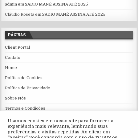
admin
em
SADIO MANÉ ASSINA ATÉ 2025
Cláudio Roseta
em
SADIO MANÉ ASSINA ATÉ 2025
PÁGINAS
Client Portal
Contato
Home
Política de Cookies
Política de Privacidade
Sobre Nós
Termos e Condições
Usamos cookies em nosso site para fornecer a
experiência mais relevante, lembrando suas
preferências e visitas repetidas. Ao clicar em
“Aceitar”, você concorda com o uso de TODOS os