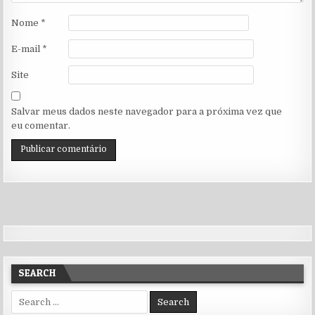
Nome
*
E-mail
*
Site
Salvar meus dados neste navegador para a próxima vez que
eu comentar.
SEARCH
Search for: