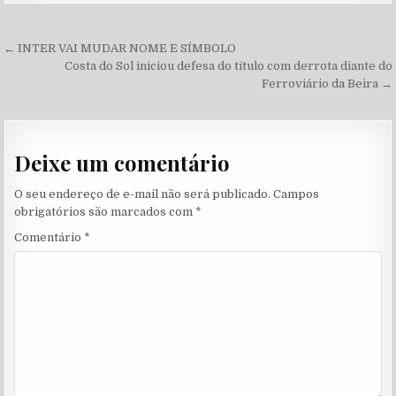
Navegação de Post
← INTER VAI MUDAR NOME E SÍMBOLO
Costa do Sol iniciou defesa do título com derrota diante do
Ferroviário da Beira →
Deixe um comentário
O seu endereço de e-mail não será publicado.
Campos
obrigatórios são marcados com
*
Comentário
*