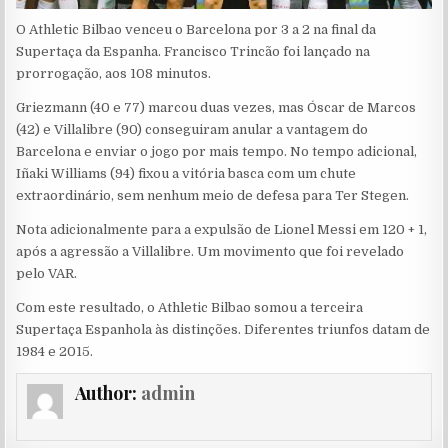
O Athletic Bilbao venceu o Barcelona por 3 a 2 na final da
Supertaça da Espanha. Francisco Trincão foi lançado na
prorrogação, aos 108 minutos.
Griezmann (40 e 77) marcou duas vezes, mas Óscar de Marcos
(42) e Villalibre (90) conseguiram anular a vantagem do
Barcelona e enviar o jogo por mais tempo. No tempo adicional,
Iñaki Williams (94) fixou a vitória basca com um chute
extraordinário, sem nenhum meio de defesa para Ter Stegen.
Nota adicionalmente para a expulsão de Lionel Messi em 120 + 1,
após a agressão a Villalibre. Um movimento que foi revelado
pelo VAR.
Com este resultado, o Athletic Bilbao somou a terceira
Supertaça Espanhola às distinções. Diferentes triunfos datam de
1984 e 2015.
Author:
admin