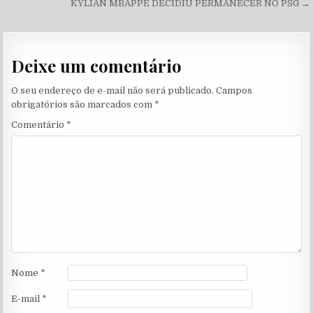
KYLIAN MBAPPÉ DECIDIU PERMANECER NO PSG →
Deixe um comentário
O seu endereço de e-mail não será publicado.
Campos
obrigatórios são marcados com
*
Comentário
*
Nome
*
E-mail
*