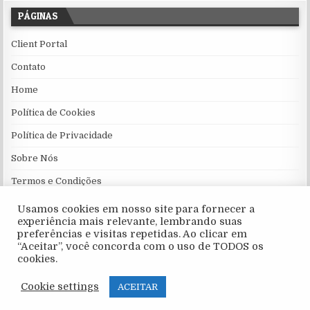
PÁGINAS
Client Portal
Contato
Home
Política de Cookies
Política de Privacidade
Sobre Nós
Termos e Condições
Usamos cookies em nosso site para fornecer a
experiência mais relevante, lembrando suas
preferências e visitas repetidas. Ao clicar em
“Aceitar”, você concorda com o uso de TODOS os
cookies.
Cookie settings
Copyright © 2026 Desportoreimoz
ACEITAR
Design by ThemesDNA.com