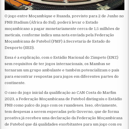
O jogo entre Moçambique e Ruanda, previsto para 2 de Junho no
FNB Stadium (África do Sul), poderá levar o Estado
moçambicano a pagar monetariamente cerca de 1,5 milhões de
meticais, conforme indica uma nota enviada pela Federação
Moçambicana de Futebol (FMF) à Secretaria de Estado do
Desporto (SED).
Essa é a explicação, com o Estádio Nacional do Zimpeto (ENZ)
sem requisitos de ter jogos internacionais, os Mambas se
tornaram um grupo ambulante e também potencializam o país
para encontrar respostas para jogos em diferentes partes do
continente.
O caso do jogo inicial da qualificação ao CAN Costa do Marfim
2023, a Federação Moçambicana de Futebol distinguiu o Estádio
FNB como palco do jogo com os ruandeses. Isso, obviamente,
tem despesas a serem esperadas pelo Governo, que de forma
proativa já recebeu uma declaração da Federação Moçambicana
de Futebol que dá qualidades exorbitantes para um jogo com ou