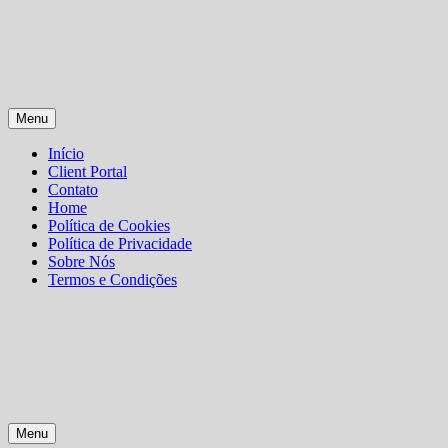
Skip
Menu
to
content
Início
Client Portal
Contato
Home
Política de Cookies
Política de Privacidade
Sobre Nós
Termos e Condições
Menu