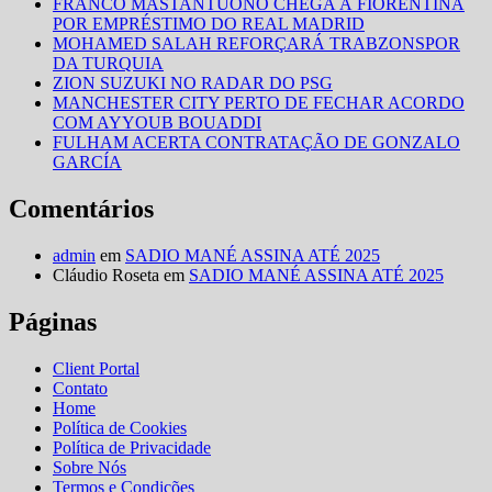
FRANCO MASTANTUONO CHEGA Á FIORENTINA
POR EMPRÉSTIMO DO REAL MADRID
MOHAMED SALAH REFORÇARÁ TRABZONSPOR
DA TURQUIA
ZION SUZUKI NO RADAR DO PSG
MANCHESTER CITY PERTO DE FECHAR ACORDO
COM AYYOUB BOUADDI
FULHAM ACERTA CONTRATAÇÃO DE GONZALO
GARCÍA
Comentários
admin
em
SADIO MANÉ ASSINA ATÉ 2025
Cláudio Roseta
em
SADIO MANÉ ASSINA ATÉ 2025
Páginas
Client Portal
Contato
Home
Política de Cookies
Política de Privacidade
Sobre Nós
Termos e Condições