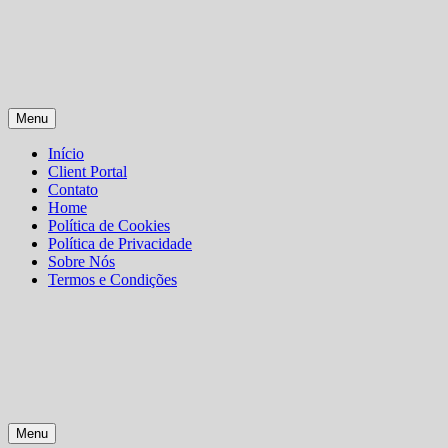
Skip
Menu
to
content
Início
Client Portal
Contato
Home
Política de Cookies
Política de Privacidade
Sobre Nós
Termos e Condições
Menu