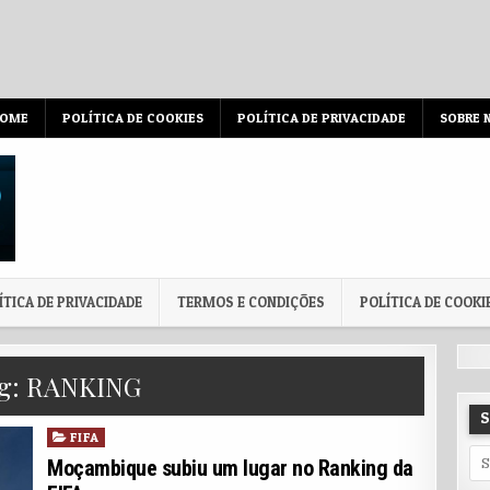
OME
POLÍTICA DE COOKIES
POLÍTICA DE PRIVACIDADE
SOBRE 
ÍTICA DE PRIVACIDADE
TERMOS E CONDIÇÕES
POLÍTICA DE COOKI
g:
RANKING
Posted in
FIFA
Sea
Moçambique subiu um lugar no Ranking da