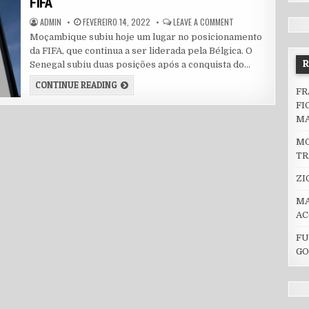
FIFA
AUTHOR:
PUBLISHED DATE:
ON MOÇAMBIQUE SUBIU
ADMIN
FEVEREIRO 14, 2022
LEAVE A COMMENT
Moçambique subiu hoje um lugar no posicionamento
da FIFA, que continua a ser liderada pela Bélgica. O
Senegal subiu duas posições após a conquista do…
MOÇAMBIQUE SUBIU UM LUGAR NO RANKING D
CONTINUE READING
FR
FI
M
MO
TR
ZI
MA
AC
FU
GO