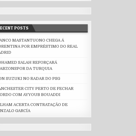
AL DA CHAMPIONS LEAGUE
RECENT POSTS
ANCO MASTANTUONO CHEGA Á
AGUE
ORENTINA POR EMPRÉSTIMO DO REAL
ADRID
HAMED SALAH REFORÇARÁ
ABZONSPOR DA TURQUIA
ON SUZUKI NO RADAR DO PSG
NCHESTER CITY PERTO DE FECHAR
ORDO COM AYYOUB BOUADDI
LHAM ACERTA CONTRATAÇÃO DE
NZALO GARCÍA