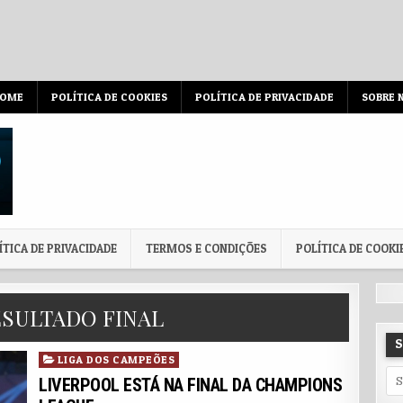
OME
POLÍTICA DE COOKIES
POLÍTICA DE PRIVACIDADE
SOBRE 
ÍTICA DE PRIVACIDADE
TERMOS E CONDIÇÕES
POLÍTICA DE COOKI
SULTADO FINAL
Posted in
LIGA DOS CAMPEÕES
Sea
LIVERPOOL ESTÁ NA FINAL DA CHAMPIONS