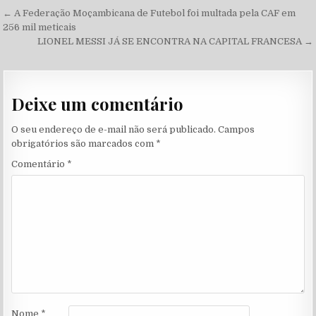
Navegação de Post
← A Federação Moçambicana de Futebol foi multada pela CAF em
256 mil meticais
LIONEL MESSI JÁ SE ENCONTRA NA CAPITAL FRANCESA →
Deixe um comentário
O seu endereço de e-mail não será publicado.
Campos
obrigatórios são marcados com
*
Comentário
*
Nome
*