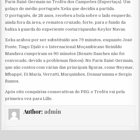
Paris Saint-Germain no Troféu dos Campeões (Supertaça). Um
golaço do médio português Xeka que decidiu a partida.
O português, de 26 anos, recebeu a bola sobre o lado esquerdo,
ainda fora da área, e rematou cruzado, forte, para o fundo da
baliza à guarda do experiente costarriquenho Keylor Navas.
Xeka acabou por ser substituído aos 79 minutos, enquanto José
Fonte, Tiago Djaló e o Internacional Moçambicano Reinildo
Mandava cumpriram os 90 minutos (Renato Sanches não foi
convocado, devido a problemas físicos). No Paris Saint-Germain,
que não contou com várias das principais figuras, como Neymar,
Mbappé, Di María, Verratti, Marquinhos, Donnarumma e Sergio
Ramos.
Após oito conquistas consecutivas do PSG, o Troféu vai pela
primeira vez para Lille.
Author:
admin