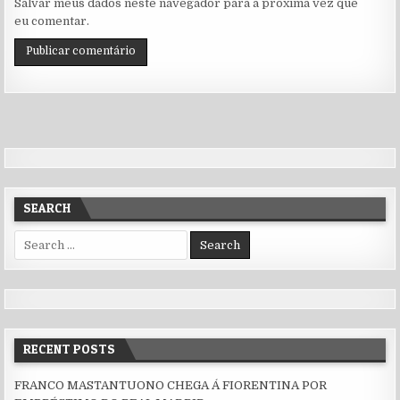
Salvar meus dados neste navegador para a próxima vez que
eu comentar.
SEARCH
Search for:
RECENT POSTS
FRANCO MASTANTUONO CHEGA Á FIORENTINA POR