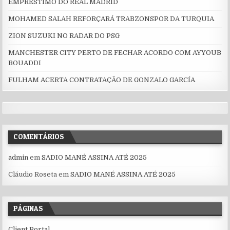
EMPRÉSTIMO DO REAL MADRID
MOHAMED SALAH REFORÇARÁ TRABZONSPOR DA TURQUIA
ZION SUZUKI NO RADAR DO PSG
MANCHESTER CITY PERTO DE FECHAR ACORDO COM AYYOUB
BOUADDI
FULHAM ACERTA CONTRATAÇÃO DE GONZALO GARCÍA
COMENTÁRIOS
admin
em
SADIO MANÉ ASSINA ATÉ 2025
Cláudio Roseta
em
SADIO MANÉ ASSINA ATÉ 2025
PÁGINAS
Client Portal