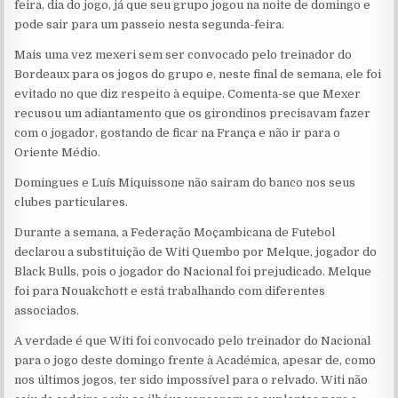
feira, dia do jogo, já que seu grupo jogou na noite de domingo e
pode sair para um passeio nesta segunda-feira.
Mais uma vez mexeri sem ser convocado pelo treinador do
Bordeaux para os jogos do grupo e, neste final de semana, ele foi
evitado no que diz respeito à equipe. Comenta-se que Mexer
recusou um adiantamento que os girondinos precisavam fazer
com o jogador, gostando de ficar na França e não ir para o
Oriente Médio.
Domingues e Luís Miquissone não sairam do banco nos seus
clubes particulares.
Durante a semana, a Federação Moçambicana de Futebol
declarou a substituição de Witi Quembo por Melque, jogador do
Black Bulls, pois o jogador do Nacional foi prejudicado. Melque
foi para Nouakchott e está trabalhando com diferentes
associados.
A verdade é que Witi foi convocado pelo treinador do Nacional
para o jogo deste domingo frente à Académica, apesar de, como
nos últimos jogos, ter sido impossível para o relvado. Witi não