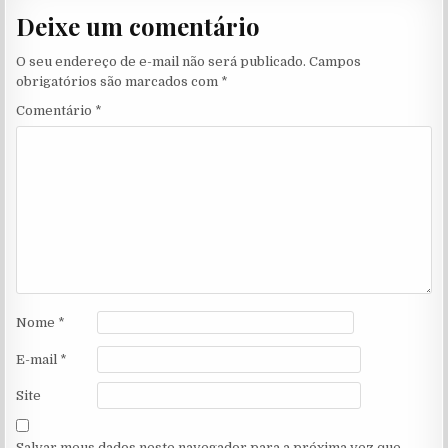
Deixe um comentário
O seu endereço de e-mail não será publicado.
Campos
obrigatórios são marcados com
*
Comentário
*
Nome
*
E-mail
*
Site
Salvar meus dados neste navegador para a próxima vez que