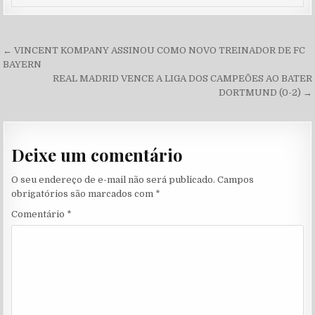
Navegação de Post
← VINCENT KOMPANY ASSINOU COMO NOVO TREINADOR DE FC
BAYERN
REAL MADRID VENCE A LIGA DOS CAMPEÕES AO BATER
DORTMUND (0-2) →
Deixe um comentário
O seu endereço de e-mail não será publicado.
Campos
obrigatórios são marcados com
*
Comentário
*