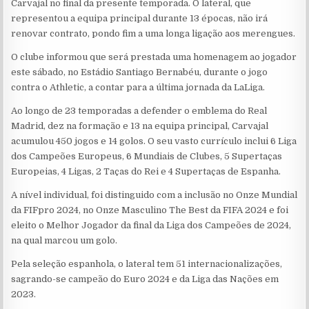
Carvajal no final da presente temporada. O lateral, que
representou a equipa principal durante 13 épocas, não irá
renovar contrato, pondo fim a uma longa ligação aos merengues.
O clube informou que será prestada uma homenagem ao jogador
este sábado, no Estádio Santiago Bernabéu, durante o jogo
contra o Athletic, a contar para a última jornada da LaLiga.
Ao longo de 23 temporadas a defender o emblema do Real
Madrid, dez na formação e 13 na equipa principal, Carvajal
acumulou 450 jogos e 14 golos. O seu vasto currículo inclui 6 Liga
dos Campeões Europeus, 6 Mundiais de Clubes, 5 Supertaças
Europeias, 4 Ligas, 2 Taças do Rei e 4 Supertaças de Espanha.
A nível individual, foi distinguido com a inclusão no Onze Mundial
da FIFpro 2024, no Onze Masculino The Best da FIFA 2024 e foi
eleito o Melhor Jogador da final da Liga dos Campeões de 2024,
na qual marcou um golo.
Pela seleção espanhola, o lateral tem 51 internacionalizações,
sagrando-se campeão do Euro 2024 e da Liga das Nações em
2023.