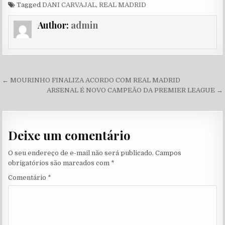
Tagged
DANI CARVAJAL
,
REAL MADRID
Author:
admin
Navegação de Post
← MOURINHO FINALIZA ACORDO COM REAL MADRID
ARSENAL É NOVO CAMPEÃO DA PREMIER LEAGUE →
Deixe um comentário
O seu endereço de e-mail não será publicado.
Campos
obrigatórios são marcados com
*
Comentário
*