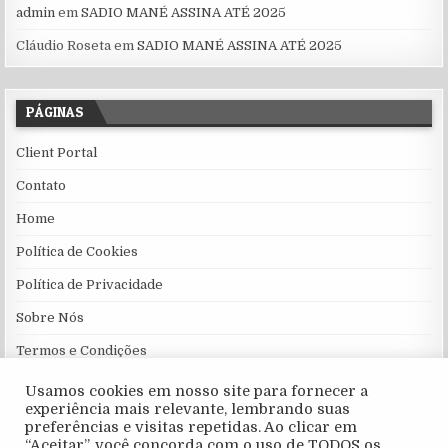
admin
em
SADIO MANÉ ASSINA ATÉ 2025
Cláudio Roseta
em
SADIO MANÉ ASSINA ATÉ 2025
PÁGINAS
Client Portal
Contato
Home
Política de Cookies
Política de Privacidade
Sobre Nós
Termos e Condições
Usamos cookies em nosso site para fornecer a
experiência mais relevante, lembrando suas
preferências e visitas repetidas. Ao clicar em
“Aceitar”, você concorda com o uso de TODOS os