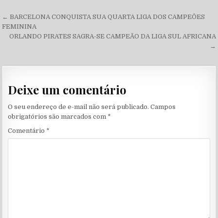
Navegação de Post
← BARCELONA CONQUISTA SUA QUARTA LIGA DOS CAMPEÕES
FEMININA
ORLANDO PIRATES SAGRA-SE CAMPEÃO DA LIGA SUL AFRICANA
→
Deixe um comentário
O seu endereço de e-mail não será publicado.
Campos
obrigatórios são marcados com
*
Comentário
*