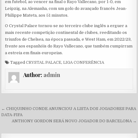
em futebol, ao vencer na final o Rayo Vallecano, por 1-0, em
Leipzig, na Alemanha, com um golo do avançado francês Jean-
Philippe Mateta, aos 51 minutos.
O Crystal Palace tornou-se no terceiro clube inglês a erguer a
mais recente competição continental de clubes, reeditando os
triunfos de Chelsea, na época passada, e West Ham, em 2022/23,
frente aos espanhóis do Rayo Vallecano, que também cumpirram
a estreia em finais europeias.
Tagged
CRYSTAL PALACE
,
LIGA CONFERÊNCIA
Author:
admin
Navegação de Post
← CHIQUINHO CONDE ANUNCIOU A LISTA DOS JOGADORES PARA
DATA-FIFA
ANTHONY GORDON SERÁ NOVO JOGADOR DO BARCELONA →