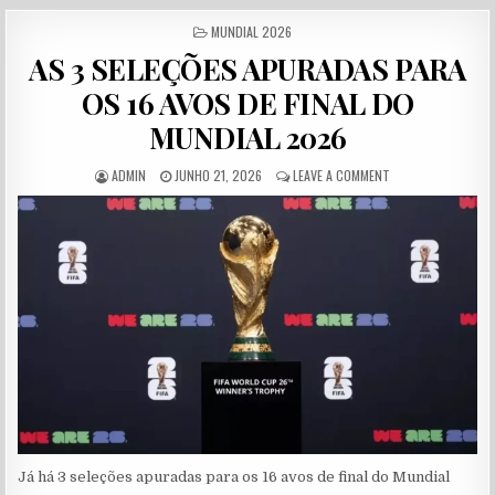
POSTED IN
MUNDIAL 2026
AS 3 SELEÇÕES APURADAS PARA
OS 16 AVOS DE FINAL DO
MUNDIAL 2026
AUTHOR:
PUBLISHED DATE:
ON AS 3 SELEÇÕES 
ADMIN
JUNHO 21, 2026
LEAVE A COMMENT
Já há 3 seleções apuradas para os 16 avos de final do Mundial