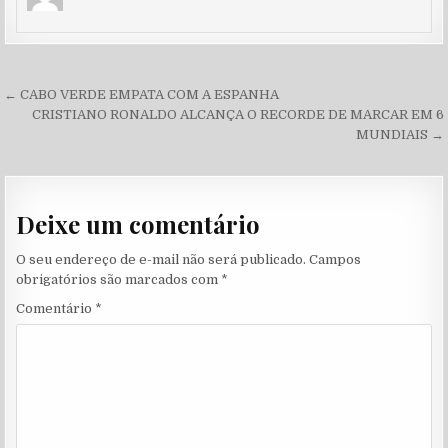
Navegação de Post
← CABO VERDE EMPATA COM A ESPANHA
CRISTIANO RONALDO ALCANÇA O RECORDE DE MARCAR EM 6
MUNDIAIS →
Deixe um comentário
O seu endereço de e-mail não será publicado.
Campos
obrigatórios são marcados com
*
Comentário
*