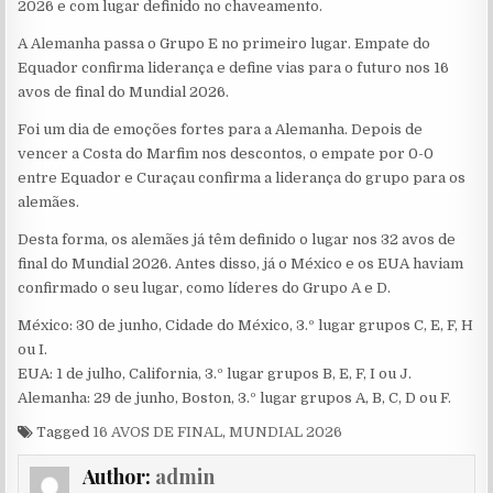
2026 e com lugar definido no chaveamento.
A Alemanha passa o Grupo E no primeiro lugar. Empate do
Equador confirma liderança e define vias para o futuro nos 16
avos de final do Mundial 2026.
Foi um dia de emoções fortes para a Alemanha. Depois de
vencer a Costa do Marfim nos descontos, o empate por 0-0
entre Equador e Curaçau confirma a liderança do grupo para os
alemães.
Desta forma, os alemães já têm definido o lugar nos 32 avos de
final do Mundial 2026. Antes disso, já o México e os EUA haviam
confirmado o seu lugar, como líderes do Grupo A e D.
México: 30 de junho, Cidade do México, 3.º lugar grupos C, E, F, H
ou I.
EUA: 1 de julho, California, 3.º lugar grupos B, E, F, I ou J.
Alemanha: 29 de junho, Boston, 3.º lugar grupos A, B, C, D ou F.
Tagged
16 AVOS DE FINAL
,
MUNDIAL 2026
Author:
admin