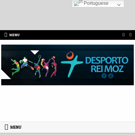
Portuguese
Skip to content
MENU
MENU