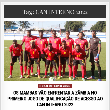
Tag:
CAN INTERNO 2022
Posted in
CAN INTERNO 2022
OS MAMBAS VÃO ENFRENTAR A ZÂMBIA NO
PRIMEIRO JOGO DE QUALIFICAÇÃO DE ACESSO AO
CAN INTERNO 2022