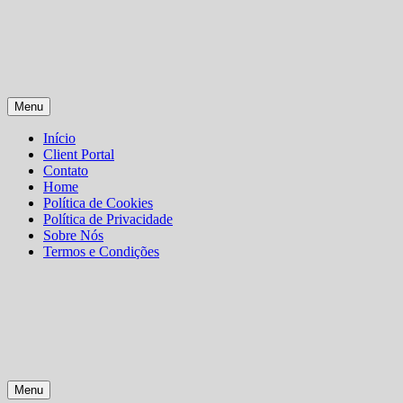
Skip
Menu
to
content
Início
Client Portal
Contato
Home
Política de Cookies
Política de Privacidade
Sobre Nós
Termos e Condições
Menu