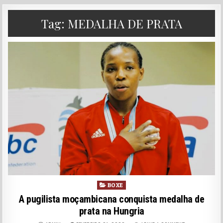
Tag:
MEDALHA DE PRATA
Posted in
BOXE
A pugilista moçambicana conquista medalha de
prata na Hungria