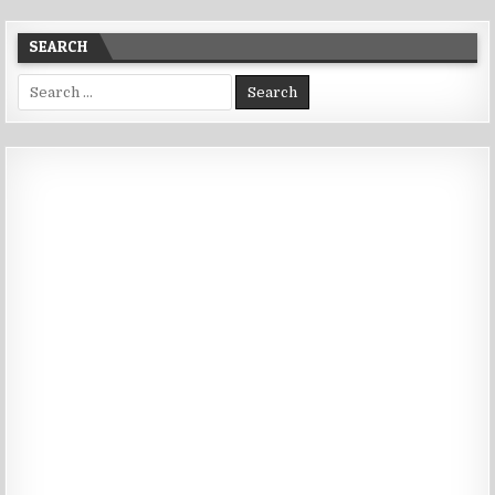
SEARCH
Search for: