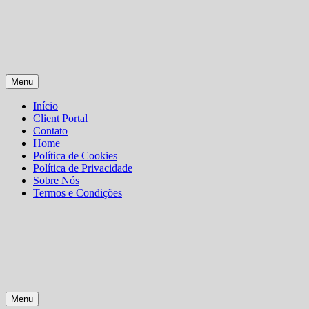
Skip
Menu
to
content
Início
Client Portal
Contato
Home
Política de Cookies
Política de Privacidade
Sobre Nós
Termos e Condições
Menu