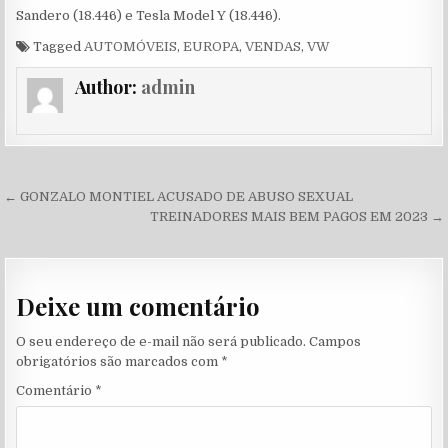
Sandero (18.446) e Tesla Model Y (18.446).
Tagged
AUTOMÓVEIS
,
EUROPA
,
VENDAS
,
VW
Author:
admin
Navegação de Post
← GONZALO MONTIEL ACUSADO DE ABUSO SEXUAL
TREINADORES MAIS BEM PAGOS EM 2023 →
Deixe um comentário
O seu endereço de e-mail não será publicado.
Campos
obrigatórios são marcados com
*
Comentário
*