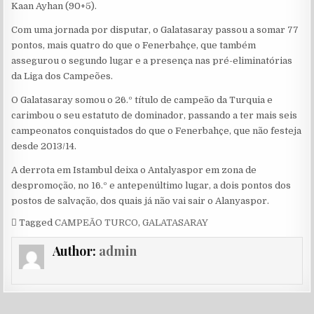
Kaan Ayhan (90+5).
Com uma jornada por disputar, o Galatasaray passou a somar 77
pontos, mais quatro do que o Fenerbahçe, que também
assegurou o segundo lugar e a presença nas pré-eliminatórias
da Liga dos Campeões.
O Galatasaray somou o 26.º título de campeão da Turquia e
carimbou o seu estatuto de dominador, passando a ter mais seis
campeonatos conquistados do que o Fenerbahçe, que não festeja
desde 2013/14.
A derrota em Istambul deixa o Antalyaspor em zona de
despromoção, no 16.º e antepenúltimo lugar, a dois pontos dos
postos de salvação, dos quais já não vai sair o Alanyaspor.
Tagged
CAMPEÃO TURCO
,
GALATASARAY
Author:
admin