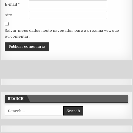
E-mail
*
Site
Salvar meus dados neste navegador para a próxima vez que
eu comentar.
SEARCH
Search for: