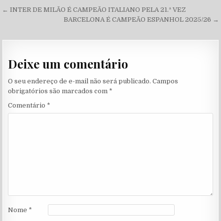
Navegação de Post
← INTER DE MILÃO É CAMPEÃO ITALIANO PELA 21.ª VEZ
BARCELONA É CAMPEÃO ESPANHOL 2025/26 →
Deixe um comentário
O seu endereço de e-mail não será publicado.
Campos
obrigatórios são marcados com
*
Comentário
*
Nome
*