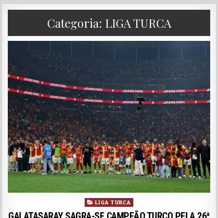
Categoria:
LIGA TURCA
Posted in
LIGA TURCA
GALATASARAY SAGRA-SE CAMPEÃO TURCO PELA 26ª