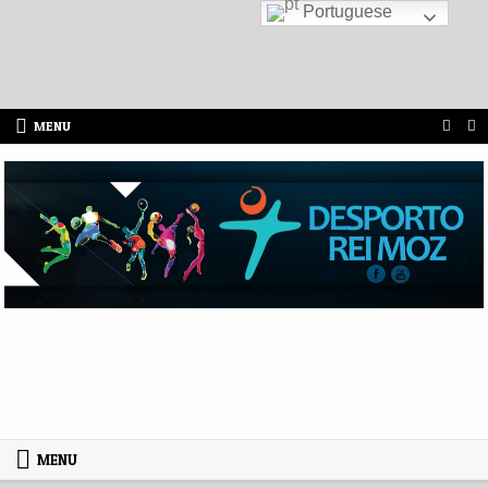
Portuguese
Skip to content
MENU
MENU